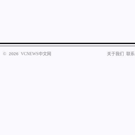
©
2026
VCNEWS
中文网
关于我们
联系