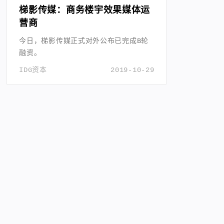
梯影传媒：商务楼宇效果媒体运
营商
今日，梯影传媒正式对外公布已完成B轮
融资。
IDG资本
2019-10-29