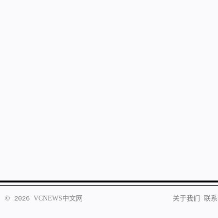
©
2026
VCNEWS
中文网
关于我们
联系