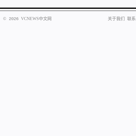
©
2026
VCNEWS
中文网
关于我们
联系