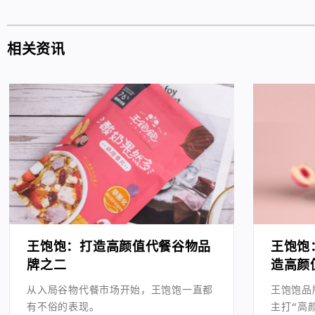
相关资讯
王饱饱：打造高颜值代餐谷物品
王饱饱
牌之二
造高颜
从入局谷物代餐市场开始，王饱饱一直都
王饱饱品
有不俗的表现。
主打“高