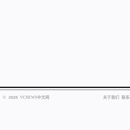
©
2026
VCNEWS
中文网
关于我们
联系