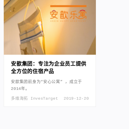
安歆集团：专注为企业员工提供
全方位的住宿产品
安歆集团前身为“安心公寓” ，成立于
2014年。
多维海拓 InvesTarget
2019-12-20