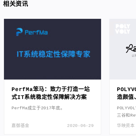
相关资讯
PerfMa笨马：致力于打造一站
POLY
式IT系统稳定性保障解决方案
造颜值
佳的轻
PerfMa成立于2017年底。
POLYVO
三谷和R
牌。
嘉御基金
2020-06-29
华映资本