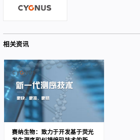
相关资讯
赛纳生物：致力于开发基于荧光