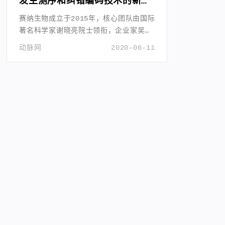
发生测序和纠错编码技术的新型
基因测序仪
赛纳生物成立于2015年，核心团队由国际
著名科学家谢晓亮院士领衔，企业家吴镭
博士任CEO。
动脉网
2020-06-11