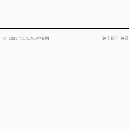
©
2026
VCNEWS
中文网
关于我们
联系