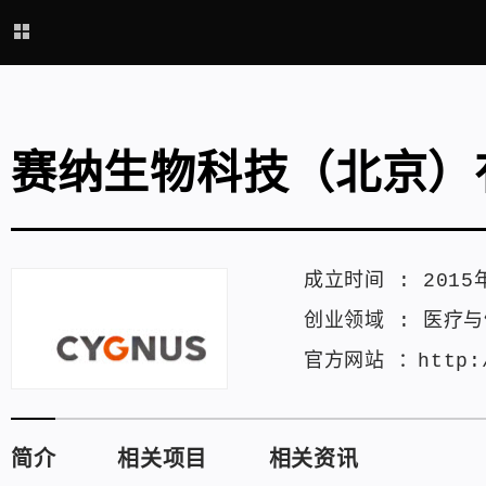
赛纳生物科技（北京）
成立时间 :
2015
创业领域 :
医疗与
官方网站 ：
http:
简介
相关项目
相关资讯