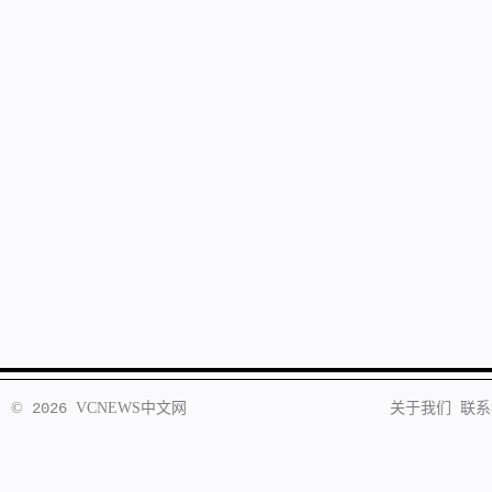
©
2026
VCNEWS
中文网
关于我们
联系