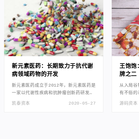
新元素医药：长期致力于抗代谢
王饱饱
病领域药物的开发
牌之二
新元素医药成立于2012年，新元素医药是
从入局谷
一家以代谢性疾病和抗肿瘤创新药研发为
有不俗的
核心的生物医药公司。
凯泰资本
2020-05-27
源码资本