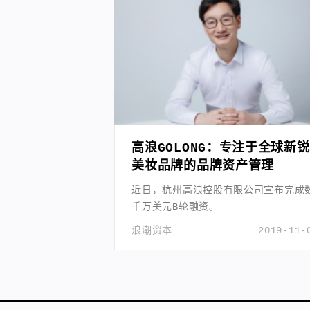
高浪GOLONG：专注于全球新锐
美妆品牌的品牌资产管理
近日，杭州高浪控股有限公司宣布完成
千万美元B轮融资。
浪潮资本
2019-11-