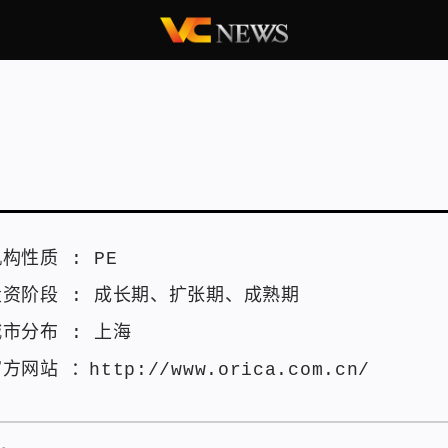
机构性质 :
PE
投资阶段 :
成长期
、
扩张期
、
成熟期
城市分布 :
上海
官方网站 ：
http://www.orica.com.cn/