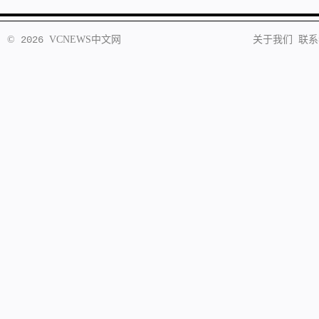
©
2026
VCNEWS
中文网
关于我们
联系