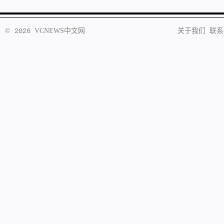
©
2026
VCNEWS
中文网
关于我们
联系