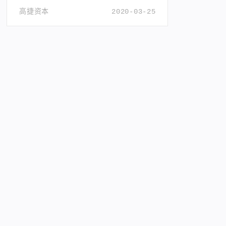
趋。
高捷资本
2020-03-25