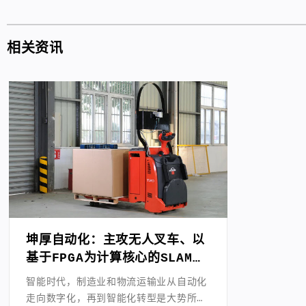
相关资讯
坤厚自动化：主攻无人叉车、以
基于FPGA为计算核心的SLAM导
航算法和集群调度系统
智能时代，制造业和物流运输业从自动化
走向数字化，再到智能化转型是大势所