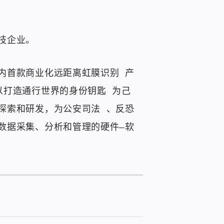
技企业。
内首款商业化远距离虹膜识别 产
以打造通行世界的身份钥匙 为己
探索和研发，为公安司法 、反恐
数据采集、分析和管理的硬件—软