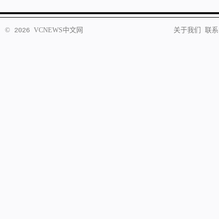
©
2026
VCNEWS
中文网
关于我们
联系