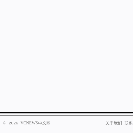
©
2026
VCNEWS
中文网
关于我们
联系