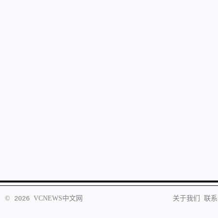
©
2026
VCNEWS
中文网
关于我们
联系