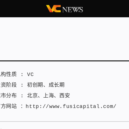
机构性质 :
VC
投资阶段 :
初创期
、
成长期
城市分布 :
北京
、
上海
、
西安
官方网站 ：
http://www.fusicapital.com/