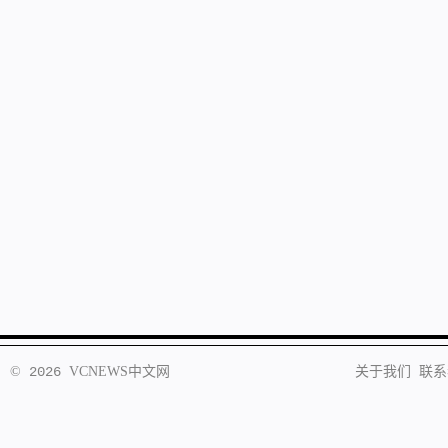
©
2026
VCNEWS
中文网
关于我们
联系