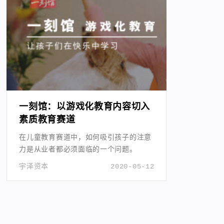
一刻馆：以游戏化教育内容切入
素质教育赛道
在儿童教育赛道中，如何吸引孩子的注意
力是从业者都必须面临的一个问题。
宇泽资本
2020-05-12