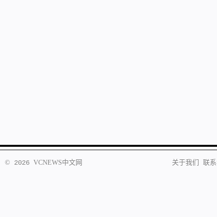
©
2026
VCNEWS
中文网
关于我们
联系