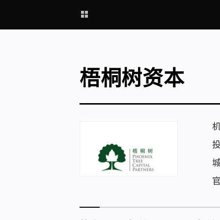
梧桐树资本