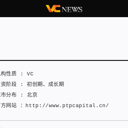
机构性质 :
VC
投资阶段 :
初创期
、
成长期
城市分布 :
北京
官方网站 ：
http://www.ptpcapital.cn/