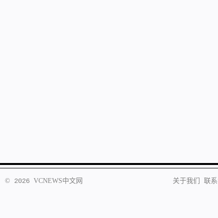
©
2026
VCNEWS
中文网
关于我们
联系