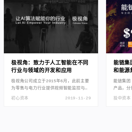
极视角：致力于人工智能在不同
能链集
行业与领域的开发和应用
和能源
极视角公司成立于2015年6月，此前主要
能链集团
为零售与电力行业提供视频智能监控与分
产品，分
析的计算机视觉解决方案。
邦”，职
初心资本
2019-11-29
投中资本
业司机充