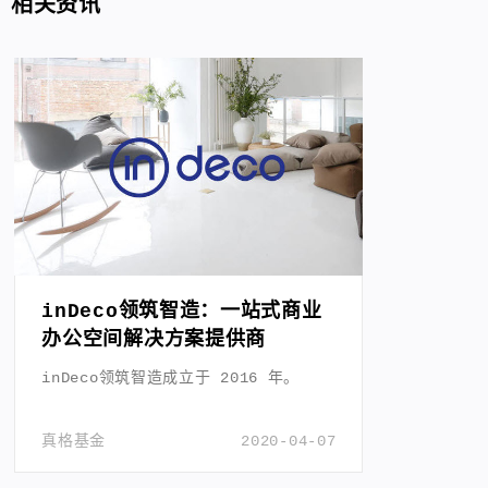
相关资讯
inDeco领筑智造：一站式商业
办公空间解决方案提供商
inDeco领筑智造成立于 2016 年。
真格基金
2020-04-07