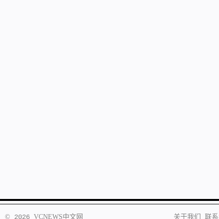
©
2026
VCNEWS
中文网
关于我们
联系