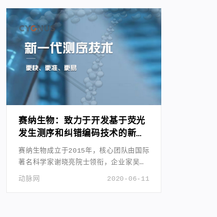
赛纳生物：致力于开发基于荧光
发生测序和纠错编码技术的新型
基因测序仪
赛纳生物成立于2015年，核心团队由国际
著名科学家谢晓亮院士领衔，企业家吴镭
博士任CEO。
动脉网
2020-06-11