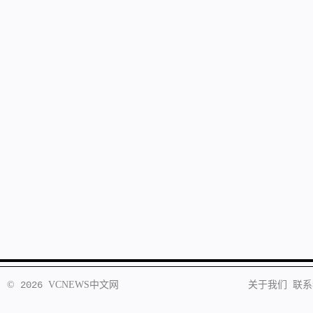
©
2026
VCNEWS
中文网
关于我们
联系