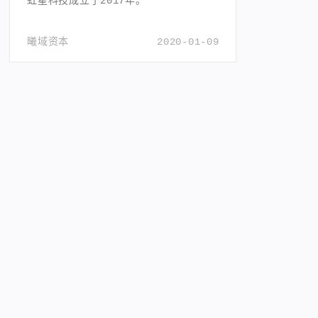
虹星科技成立于2017年。
曦域资本
2020-01-09