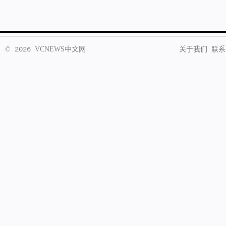
©
2026
VCNEWS
中文网
关于我们
联系