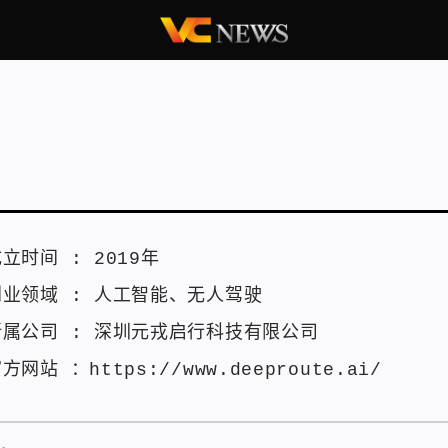
成立时间 :
2019年
创业领域 :
人工智能
、
无人驾驶
所属公司 :
深圳元戎启行科技有限公司
官方网站 ：
https://www.deeproute.ai/