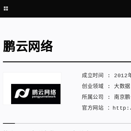
鹏云网络
成立时间 :
2012
创业领域 :
大数据
所属公司 :
南京鹏
官方网站 ：
http: