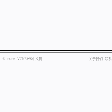
©
2026
VCNEWS
中文网
关于我们
联系