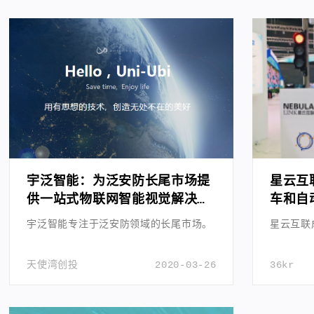
宇泛智能：为泛安防长尾市场提
星云互
供一站式物联网智能视觉解决方
车和自
案
宇泛智能专注于泛安防领域的长尾市场。
星云互联
天使湾创投
2020-03-26
36kr