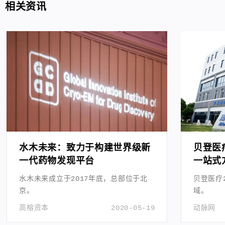
相关资讯
水木未来：致力于构建世界级新
贝登医
一代药物发现平台
一站式
水木未来成立于2017年底，总部位于北
贝登医疗
京。
域。
高榕资本
2020-05-19
动脉网