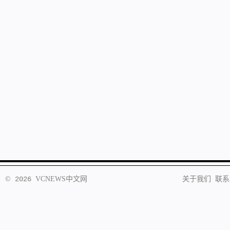
©
2026
VCNEWS
中文网
关于我们
联系