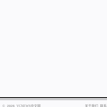
©
2026
VCNEWS
中文网
关于我们
联系