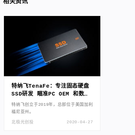
相关资讯
特纳飞TenaFe：专注固态硬盘
SSD研发 瞄准PC OEM 和数据
中心市场
特纳飞创立于2019年，总部位于美国加利
福尼亚州。
北极光创投
2020-04-27