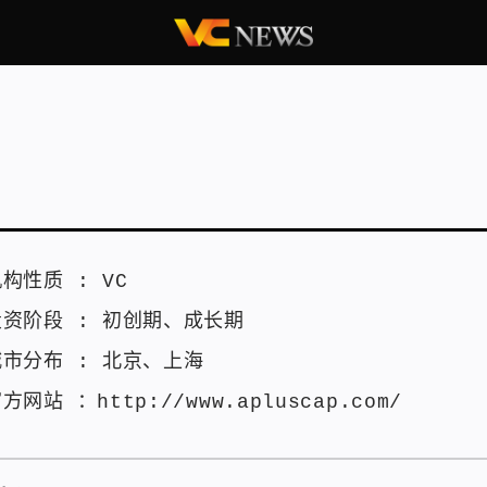
机构性质 :
VC
投资阶段 :
初创期
、
成长期
城市分布 :
北京
、
上海
官方网站 ：
http://www.apluscap.com/