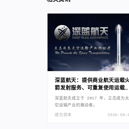
深蓝航天：提供商业航天运载
箭发射服务、可重复使用运载
箭产品及相关技术的研发
深蓝航天成立于 2017 年，立志成为
空运输产业的推动者。
顺为资本
2020-06-