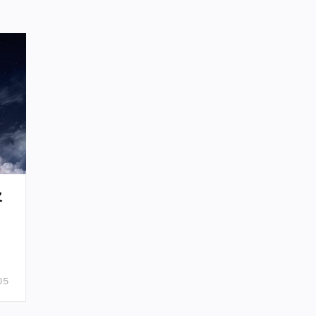
火
火
太
05