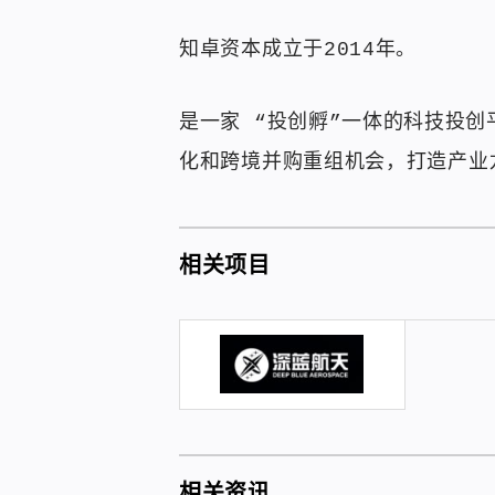
知卓资本成立于2014年。
是一家 “投创孵”一体的科技投
化和跨境并购重组机会，打造产业
相关项目
相关资讯