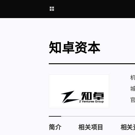
知卓资本
简介
相关项目
相关