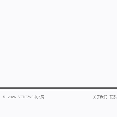
©
2026
VCNEWS
中文网
关于我们
联系