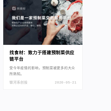
找食材：致力于搭建预制菜供应
链平台
受今年疫情的影响，预制菜被更多的大众
所熟知。
银河系创投
2020-05-21