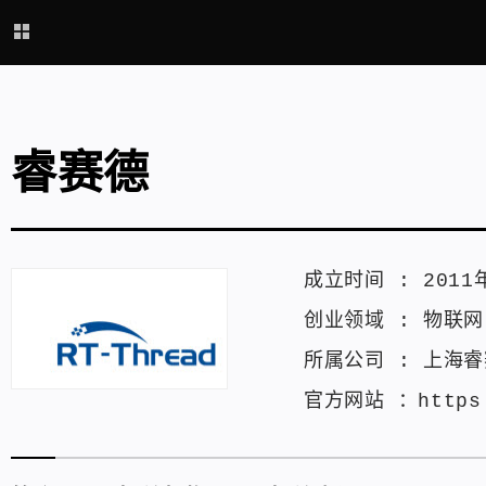
睿赛德
成立时间 :
2011
创业领域 :
物联网
所属公司 :
上海睿
官方网站 ：
https