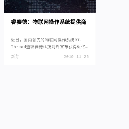
睿赛德：物联网操作系统提供商
近日，国内领先的物联网操作系统RT-
Thread暨睿赛德科技对外宣布获得近亿
元人民币B轮融资，本轮融资由GGV纪源资
新芽
2019-11-26
本领投，A轮领投方君联资本追投。