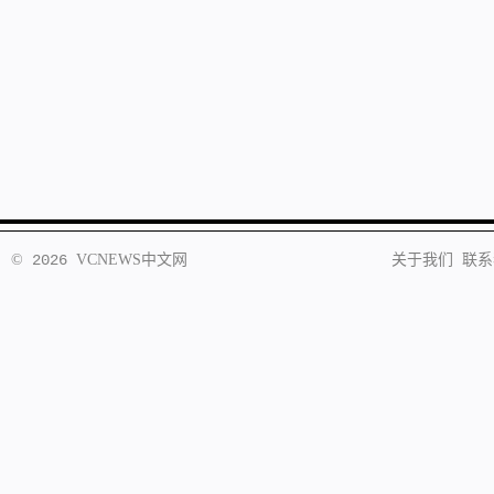
©
2026
VCNEWS
中文网
关于我们
联系