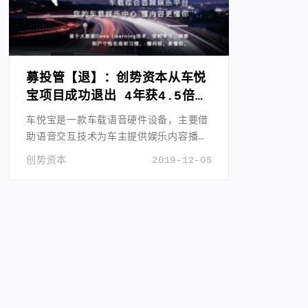
募投管【退】：创势资本从车悦
宝项目成功退出 4年获4.5倍收
益
车悦宝是一款车载语音硬件设备，主要借
助语音交互技术为车主提供娱乐内容播放
收听服务。
创势资本
2019-12-05