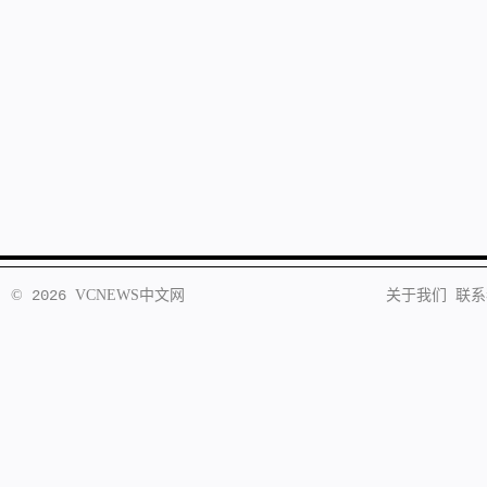
©
2026
VCNEWS
中文网
关于我们
联系