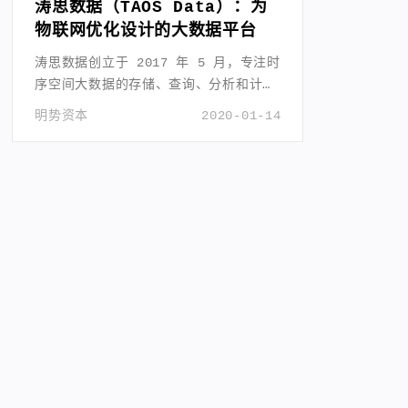
涛思数据（TAOS Data）：为
物联网优化设计的大数据平台
涛思数据创立于 2017 年 5 月，专注时
序空间大数据的存储、查询、分析和计
算。
明势资本
2020-01-14