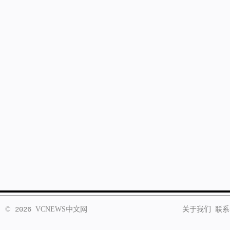
©
2026
VCNEWS
中文网
关于我们
联系