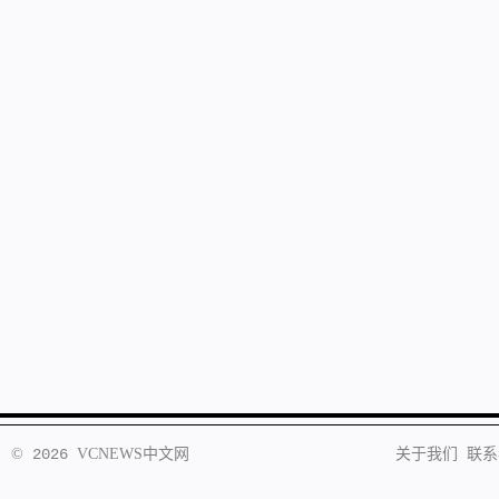
©
2026
VCNEWS
中文网
关于我们
联系