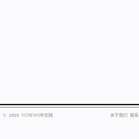
©
2026
VCNEWS
中文网
关于我们
联系