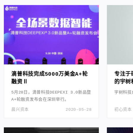
滴普科技完成5000万美金A+轮
专注于
融资Ⅱ
的宇树
A+轮
5月28日，滴普科技DEEPEXI 3.0新品暨
宇树科技
A+轮融资发布会在深圳举行。
晨兴资本
2020-05-28
初心资本