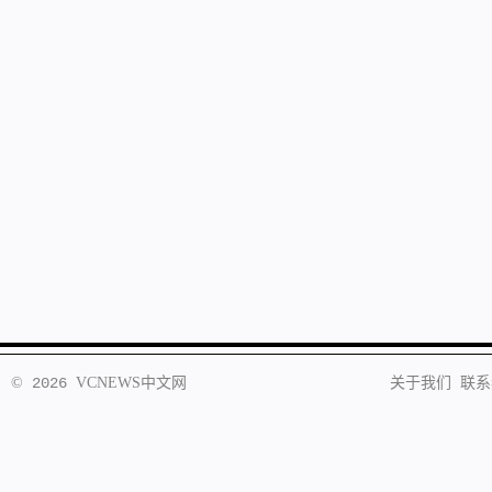
©
2026
VCNEWS
中文网
关于我们
联系