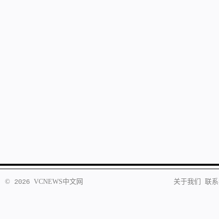
©
2026
VCNEWS
中文网
关于我们
联系