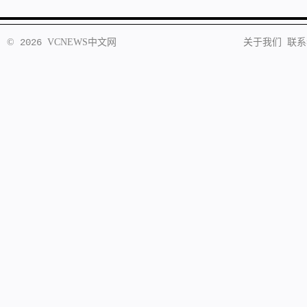
©
2026
VCNEWS
中文网
关于我们
联系