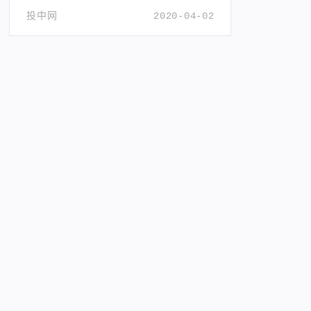
器人企业的服务价值。
投中网
2020-04-02