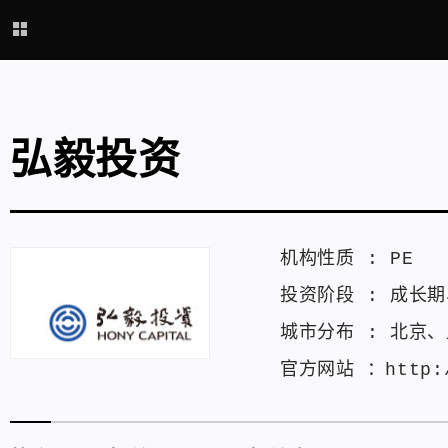
弘毅投资
机构性质 :
PE
投资阶段 :
成长期
城市分布 :
北京
、
官方网站 ：
http: