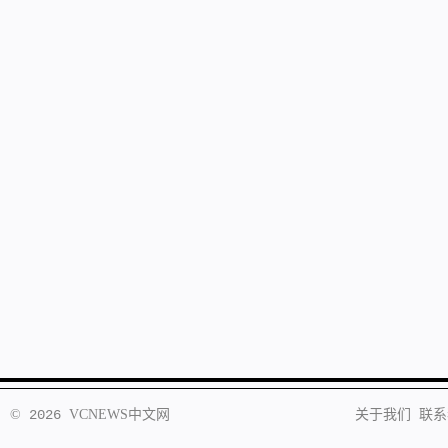
©
2026
VCNEWS
中文网
关于我们
联系