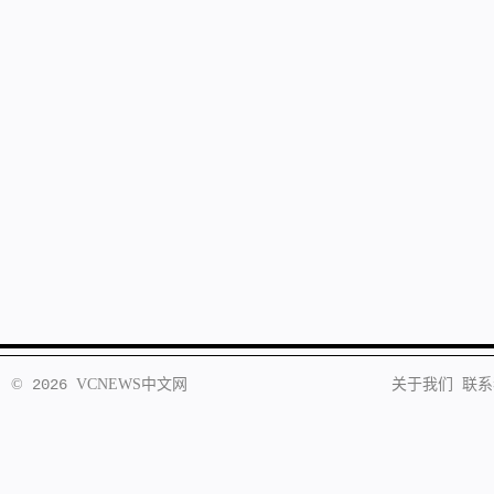
©
2026
VCNEWS
中文网
关于我们
联系