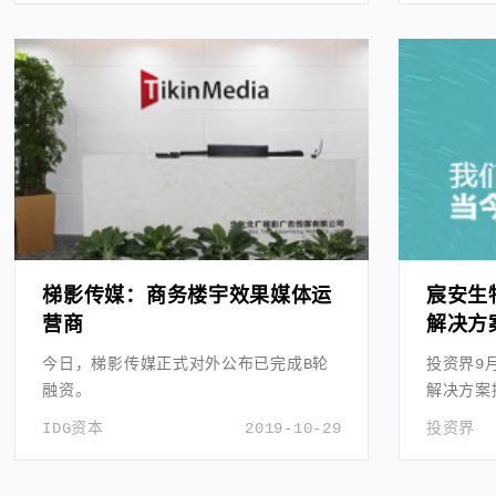
梯影传媒：商务楼宇效果媒体运
宸安生
营商
解决方
今日，梯影传媒正式对外公布已完成B轮
投资界9
融资。
解决方案
资。
IDG资本
2019-10-29
投资界