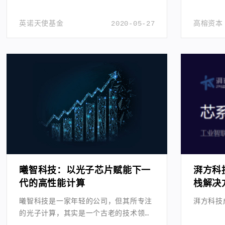
英诺天使基金
2020-05-27
高榕资本
曦智科技：以光子芯片赋能下一
湃方科
代的高性能计算
栈解决
曦智科技是一家年轻的公司，但其所专注
湃方科技
的光子计算，其实是一个古老的技术领