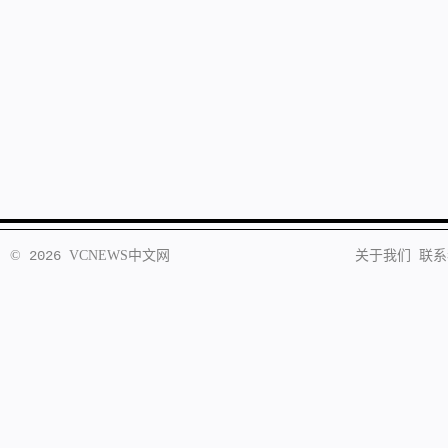
©
2026
VCNEWS
中文网
关于我们
联系