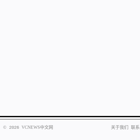
©
2026
VCNEWS
中文网
关于我们
联系