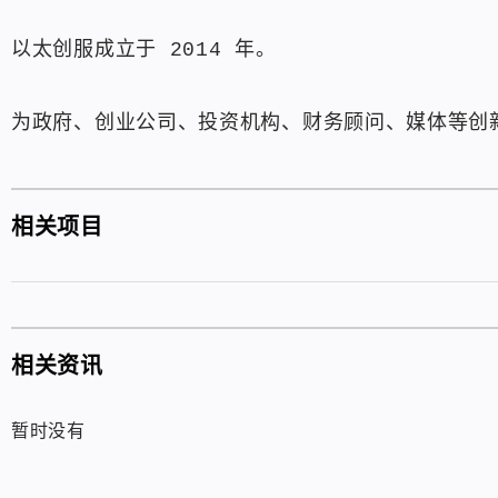
以太创服成立于 2014 年。
为政府、创业公司、投资机构、财务顾问、媒体等创
相关项目
相关资讯
暂时没有