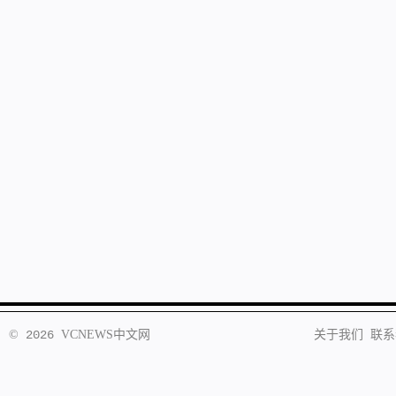
©
2026
VCNEWS
中文网
关于我们
联系