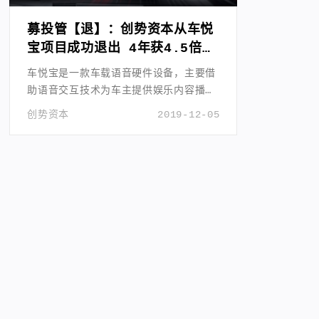
募投管【退】：创势资本从车悦
宝项目成功退出 4年获4.5倍收
益
车悦宝是一款车载语音硬件设备，主要借
助语音交互技术为车主提供娱乐内容播放
收听服务。
创势资本
2019-12-05