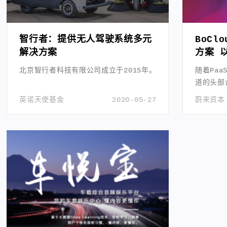
智行者：提供无人驾驶系统多元
BoC
解决方案
方案 
型
北京智行者科技有限公司成立于2015年。
随着Pa
道的头部
化能力。
英诺天使基金
2020-05-27
蔚来资本