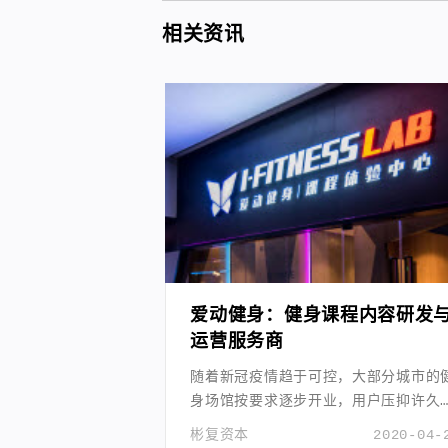
相关资讯
爱动健身：健身课程内容研发
运营服务商
随着新冠疫情趋于可控，大部分城市的
身场馆按要求逐步开业，用户压抑许久
健身需求得以释放。
彬复资本
2020-04-