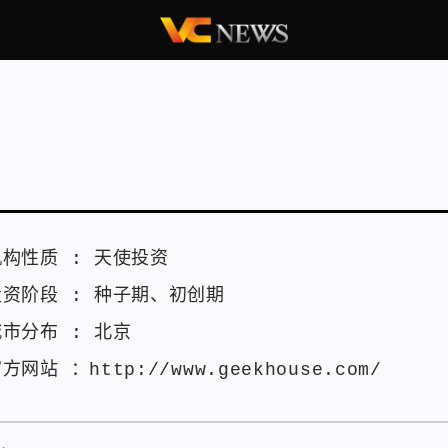
机构性质 :
天使投资
投资阶段 :
种子期
、
初创期
城市分布 :
北京
官方网站 ：
http://www.geekhouse.com/