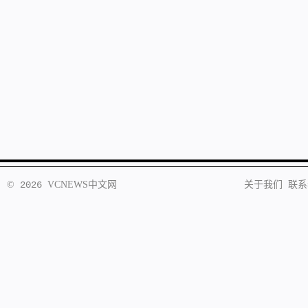
©
2026
VCNEWS
中文网
关于我们
联系