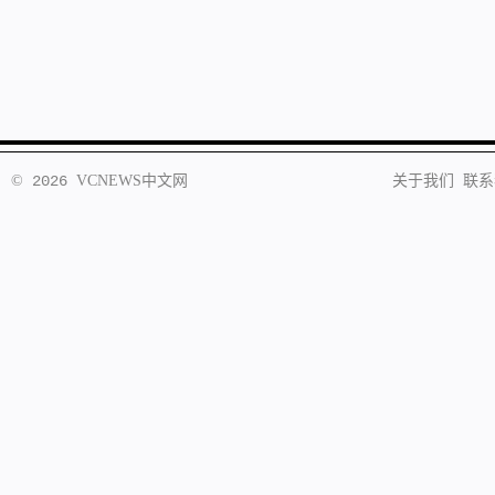
©
2026
VCNEWS
中文网
关于我们
联系