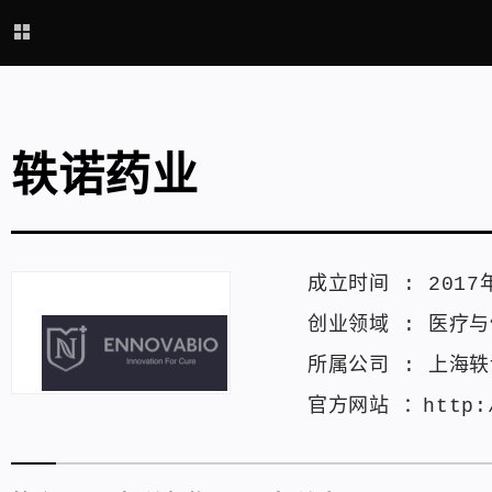
轶诺药业
成立时间 :
2017
创业领域 :
医疗与
所属公司 :
上海轶
官方网站 ：
http: