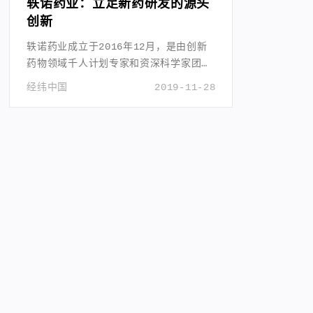
轶诺药业：立足新药研发的源头
创新
轶诺药业成立于2016年12月，是由创新
药物领域千人计划专家和资深科学家团队
共同创办新药研发初创企业。
经纬中国
2019-11-28