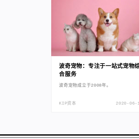
波奇宠物：专注于一站式宠物
合服务
波奇宠物成立于2008年。
KIP资本
2020-06-