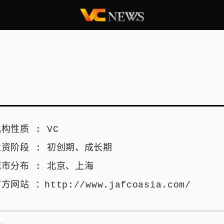
机构性质 :
VC
投资阶段 :
初创期
、
成长期
城市分布 :
北京
、
上海
官方网站 ：
http://www.jafcoasia.com/